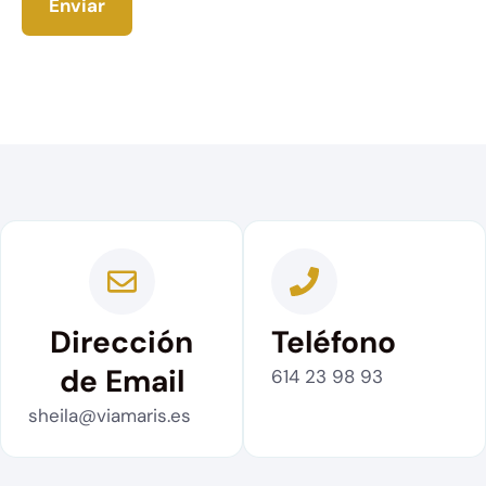
Enviar
Dirección
Teléfono
de Email
614 23 98 93
sheila@viamaris.es