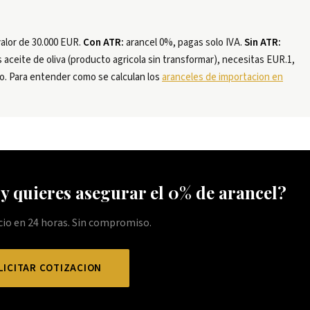
alor de 30.000 EUR.
Con ATR:
arancel 0%, pagas solo IVA.
Sin ATR:
 aceite de oliva (producto agricola sin transformar), necesitas EUR.1,
co. Para entender como se calculan los
aranceles de importacion en
y quieres asegurar el 0% de arancel?
io en 24 horas. Sin compromiso.
LICITAR COTIZACION