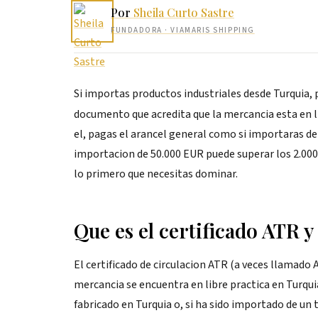
Por
Sheila Curto Sastre
FUNDADORA
· VIAMARIS SHIPPING
Si importas productos industriales desde Turquia,
documento que acredita que la mercancia esta en li
el, pagas el arancel general como si importaras de c
importacion de 50.000 EUR puede superar los 2.000
lo primero que necesitas dominar.
Que es el certificado ATR y
El certificado de circulacion ATR (a veces llamado
mercancia se encuentra en libre practica en Turquia 
fabricado en Turquia o, si ha sido importado de un