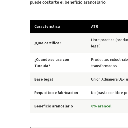
puede costarte el beneficio arancelario:
Caracteristica
ATR
Libre practica (produ
¿Que certifica?
legal)
¿Cuando se usa con
Productos industriale
Turquia?
transformados
Base legal
Union Aduanera UE-Tur
Requisito de fabricacion
No (basta con libre pr
Beneficio arancelario
0% arancel