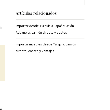
Artículos relacionados
e
Importar desde Turquía a España: Unión
sin
Aduanera, camión directo y costes
Importar muebles desde Turquía: camión
directo, costes y ventajas
te