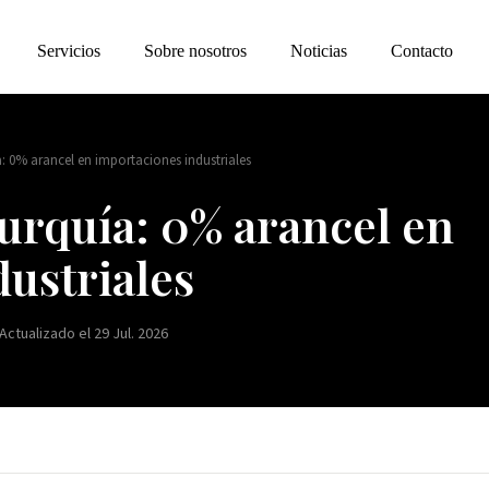
Servicios
Sobre nosotros
Noticias
Contacto
: 0% arancel en importaciones industriales
urquía: 0% arancel en
ustriales
 Actualizado el 29 Jul. 2026