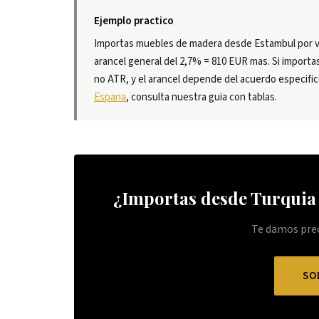
Ejemplo practico
Importas muebles de madera desde Estambul por v
arancel general del 2,7% = 810 EUR mas. Si importas
no ATR, y el arancel depende del acuerdo especifi
Espana
, consulta nuestra guia con tablas.
¿Importas desde Turquia 
Te damos prec
SO