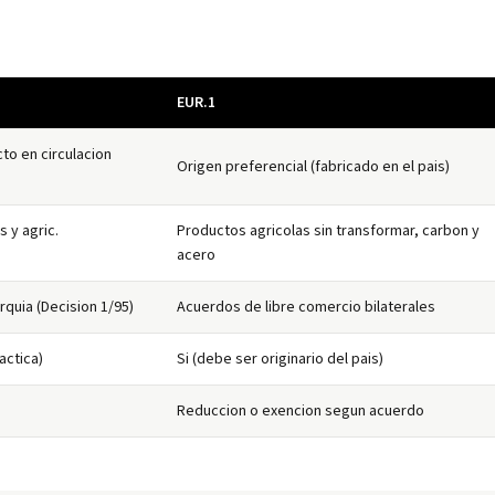
EUR.1
cto en circulacion
Origen preferencial (fabricado en el pais)
s y agric.
Productos agricolas sin transformar, carbon y
acero
quia (Decision 1/95)
Acuerdos de libre comercio bilaterales
actica)
Si (debe ser originario del pais)
Reduccion o exencion segun acuerdo