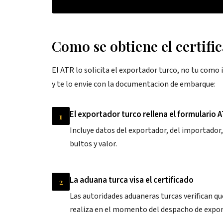
Como se obtiene el certifi
El ATR lo solicita el exportador turco, no tu com
y te lo envie con la documentacion de embarque:
El exportador turco rellena el formulario 
1
Incluye datos del exportador, del importador,
bultos y valor.
La aduana turca visa el certificado
2
Las autoridades aduaneras turcas verifican que
realiza en el momento del despacho de expor