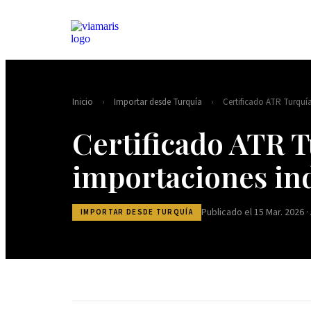
Inicio
›
Importar desde Turquía
›
Certificado ATR Turquía
Certificado ATR T
importaciones ind
Publicado el 15 Mar. 2026 ·
IMPORTAR DESDE TURQUÍA