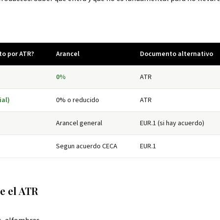
to por ATR?
Arancel
Documento alternativo
0%
ATR
ial)
0% o reducido
ATR
Arancel general
EUR.1 (si hay acuerdo)
Segun acuerdo CECA
EUR.1
e el ATR