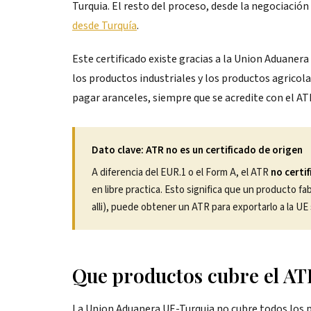
Turquia. El resto del proceso, desde la negociació
desde Turquía
.
Este certificado existe gracias a la Union Aduanera
los productos industriales y los productos agrico
pagar aranceles, siempre que se acredite con el AT
Dato clave: ATR no es un certificado de origen
A diferencia del EUR.1 o el Form A, el ATR
no certi
en libre practica. Esto significa que un producto 
alli), puede obtener un ATR para exportarlo a la UE
Que productos cubre el ATR
La Union Aduanera UE-Turquia no cubre todos los p