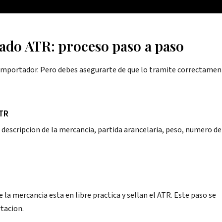
cado ATR: proceso paso a paso
o importador. Pero debes asegurarte de que lo tramite correctame
ATR
 descripcion de la mercancia, partida arancelaria, peso, numero de
 la mercancia esta en libre practica y sellan el ATR. Este paso se
tacion.