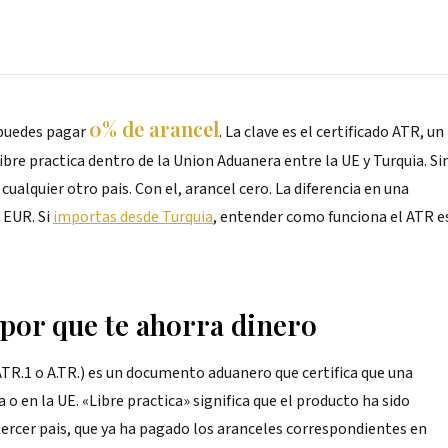
0% de arancel
 puedes pagar
. La clave es el certificado ATR, un
bre practica dentro de la Union Aduanera entre la UE y Turquia. Si
ualquier otro pais. Con el, arancel cero. La diferencia en una
 EUR. Si
importas desde Turquia
, entender como funciona el ATR e
 por que te ahorra dinero
 ATR.1 o A.TR.) es un documento aduanero que certifica que una
o en la UE. «Libre practica» significa que el producto ha sido
 tercer pais, que ya ha pagado los aranceles correspondientes en