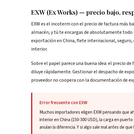
EXW (Ex Works) — precio bajo, resp
EXW es el incoterm con el precio de factura más baj
almacén, y tú te encargas de absolutamente todo 
exportación en China, flete internacional, seguro
interior.
Sobre el papel parece una buena idea: el precio de f
diluye rápidamente. Gestionar el despacho de expor
proveedor no coopera con la documentación de exp
Error frecuente con EXW
Muchos importadores eligen EXW pensando que ahorr
interior en China (150-300 USD), la carga en puer
anulan la diferencia. Y si algo sale mal antes de que