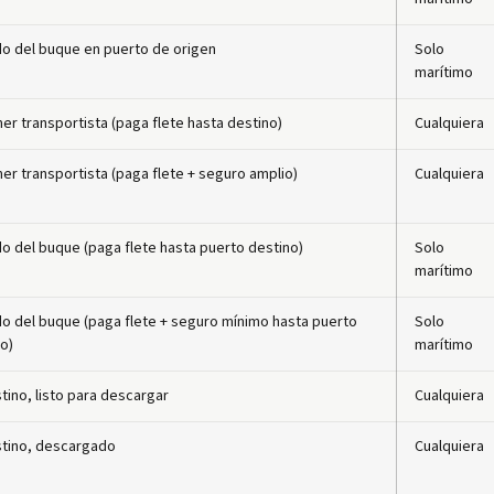
o del buque en puerto de origen
Solo
marítimo
mer transportista (paga flete hasta destino)
Cualquiera
mer transportista (paga flete + seguro amplio)
Cualquiera
o del buque (paga flete hasta puerto destino)
Solo
marítimo
o del buque (paga flete + seguro mínimo hasta puerto
Solo
o)
marítimo
tino, listo para descargar
Cualquiera
stino, descargado
Cualquiera