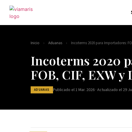
Inicio
›
Aduanas
›
Incoterms 2020 para Importadores: FO
Incoterms 2020 p
FOB, CIF, EXW y
Publicado el 1 Mar. 2026 · Actualizado el 29 Ju
ADUANAS