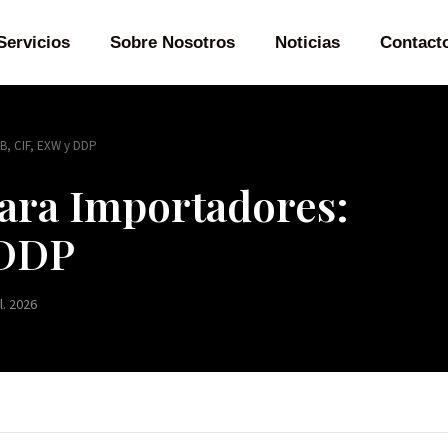
Servicios
Sobre Nosotros
Noticias
Contact
B, CIF, EXW y DDP
ara Importadores:
 DDP
l. 2026