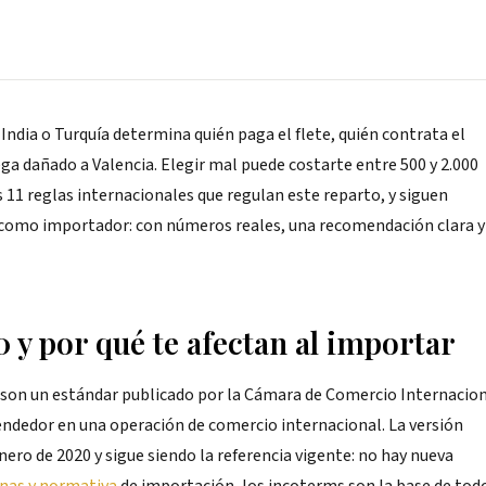
India o Turquía determina quién paga el flete, quién contrata el
ega dañado a Valencia. Elegir mal puede costarte entre 500 y 2.000
 11 reglas internacionales que regulan este reparto, y siguen
as como importador: con números reales, una recomendación clara y
 y por qué te afectan al importar
son un estándar publicado por la Cámara de Comercio Internacio
vendedor en una operación de comercio internacional. La versión
enero de 2020 y sigue siendo la referencia vigente: no hay nueva