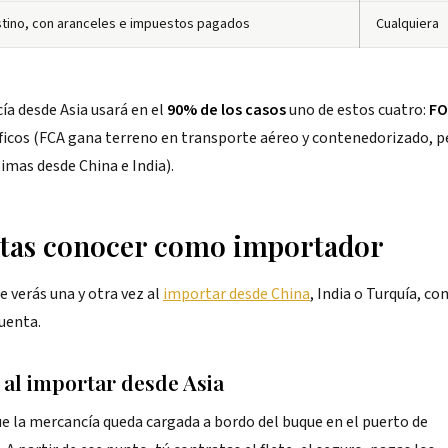
stino, con aranceles e impuestos pagados
Cualquiera
ía desde Asia usará en el
90% de los casos
uno de estos cuatro:
FO
ficos (FCA gana terreno en transporte aéreo y contenedorizado, p
imas desde China e India).
itas conocer como importador
 verás una y otra vez al
importar desde China
, India o Turquía, co
cuenta.
 al importar desde Asia
e la mercancía queda cargada a bordo del buque en el puerto de