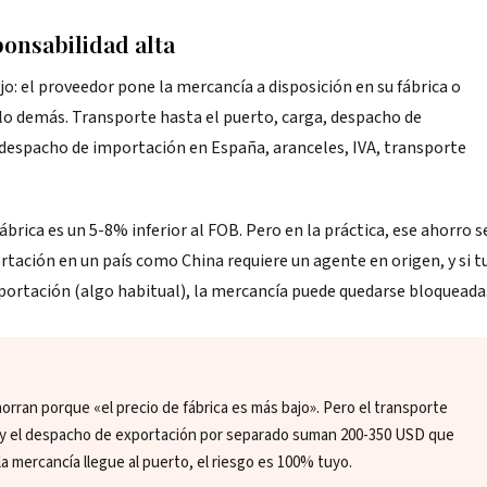
onsabilidad alta
o: el proveedor pone la mercancía a disposición en su fábrica o
lo demás. Transporte hasta el puerto, carga, despacho de
, despacho de importación en España, aranceles, IVA, transporte
ábrica es un 5-8% inferior al FOB. Pero en la práctica, ese ahorro s
tación en un país como China requiere un agente en origen, y si t
ortación (algo habitual), la mercancía puede quedarse bloqueada
an porque «el precio de fábrica es más bajo». Pero el transporte
to y el despacho de exportación por separado suman 200-350 USD que
 la mercancía llegue al puerto, el riesgo es 100% tuyo.