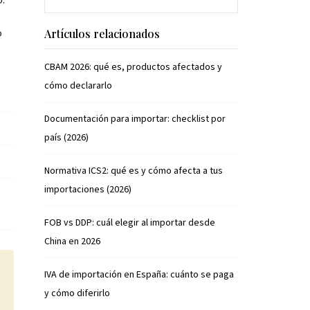
o.
o
Artículos relacionados
CBAM 2026: qué es, productos afectados y
cómo declararlo
Documentación para importar: checklist por
país (2026)
Normativa ICS2: qué es y cómo afecta a tus
importaciones (2026)
FOB vs DDP: cuál elegir al importar desde
China en 2026
IVA de importación en España: cuánto se paga
y cómo diferirlo