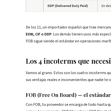
DDP (Delivered Duty Paid)
En de
De los 11, un importador español que trae mercanc
EXW, CIF o DDP
. Los demás tienen usos más especí
FOB sigue siendo el estándar en operaciones marít
Los 4 incoterms que neces
Vamos al grano. Estos son los cuatro incoterms que
sus ventajas reales e inconvenientes que nadie te 
FOB (Free On Board) — el estándar
Con FOB, tu proveedor se encarga de todo hasta qu