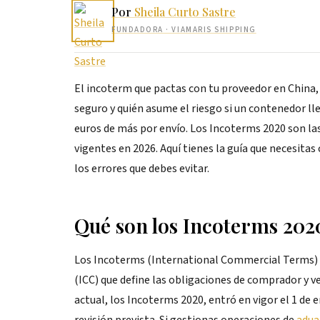
Por
Sheila Curto Sastre
FUNDADORA
· VIAMARIS SHIPPING
El incoterm que pactas con tu proveedor en China, 
seguro y quién asume el riesgo si un contenedor ll
euros de más por envío. Los Incoterms 2020 son las
vigentes en 2026. Aquí tienes la guía que necesit
los errores que debes evitar.
Qué son los Incoterms 2020
Los Incoterms (International Commercial Terms) 
(ICC) que define las obligaciones de comprador y 
actual, los Incoterms 2020, entró en vigor el 1 de 