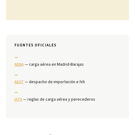
FUENTES OFICIALES
—
AENA
— carga aérea en Madrid-Barajas
—
AEAT
— despacho de importación e IVA
—
IATA
— reglas de carga aérea y perecederos