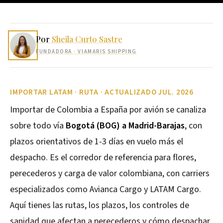
Por
Sheila Curto Sastre
FUNDADORA
· VIAMARIS SHIPPING
IMPORTAR LATAM · RUTA · ACTUALIZADO JUL. 2026
Importar de Colombia a España por avión se canaliza
sobre todo vía
Bogotá (BOG) a Madrid-Barajas
, con
plazos orientativos de 1-3 días en vuelo más el
despacho. Es el corredor de referencia para flores,
perecederos y carga de valor colombiana, con carriers
especializados como Avianca Cargo y LATAM Cargo.
Aquí tienes las rutas, los plazos, los controles de
sanidad que afectan a perecederos y cómo despachar