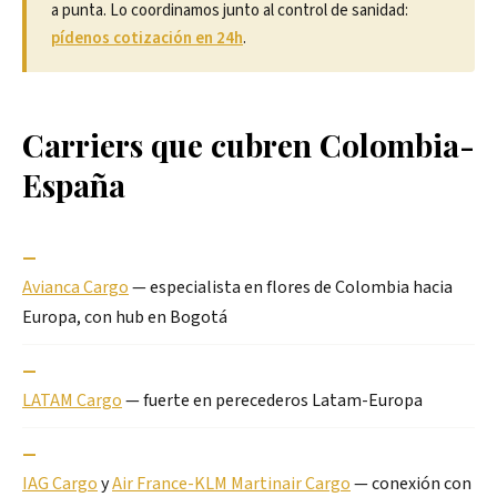
a punta. Lo coordinamos junto al control de sanidad:
pídenos cotización en 24h
.
Carriers que cubren Colombia-
España
—
Avianca Cargo
— especialista en flores de Colombia hacia
Europa, con hub en Bogotá
—
LATAM Cargo
— fuerte en perecederos Latam-Europa
—
IAG Cargo
y
Air France-KLM Martinair Cargo
— conexión con