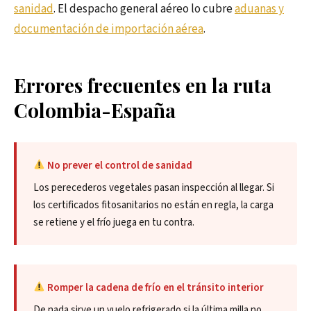
sanidad
. El despacho general aéreo lo cubre
aduanas y
documentación de importación aérea
.
Errores frecuentes en la ruta
Colombia-España
No prever el control de sanidad
Los perecederos vegetales pasan inspección al llegar. Si
los certificados fitosanitarios no están en regla, la carga
se retiene y el frío juega en tu contra.
Romper la cadena de frío en el tránsito interior
De nada sirve un vuelo refrigerado si la última milla no