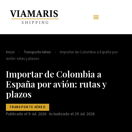
Inicio
›
Transporte Aéreo
›
Importar de Colombia a España por
avión: rutas y plazos
Importar de Colombia a
España por avión: rutas y
plazos
TRANSPORTE AÉREO
Publicado el 9 Jul. 2026 · Actualizado el 29 Jul. 2026