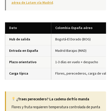
aérea de Latam vía Madrid
.
Dato
Colombia-España aéreo
Hub de salida
Bogotá-El Dorado (BOG)
Entrada en España
Madrid-Barajas (MAD)
Plazo orientativo
1-3 días en vuelo + despacho
Carga típica
Flores, perecederos, carga de valor
¿Traes perecedero? La cadena de frío manda
Flores y fruta requieren temperatura controlada de punta