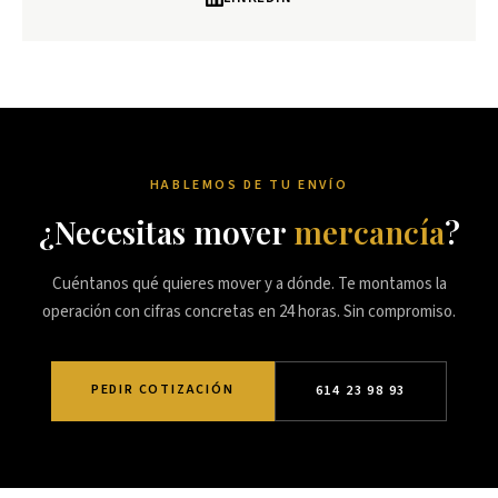
HABLEMOS DE TU ENVÍO
¿Necesitas mover
mercancía
?
Cuéntanos qué quieres mover y a dónde. Te montamos la
operación con cifras concretas en 24 horas. Sin compromiso.
PEDIR COTIZACIÓN
614 23 98 93