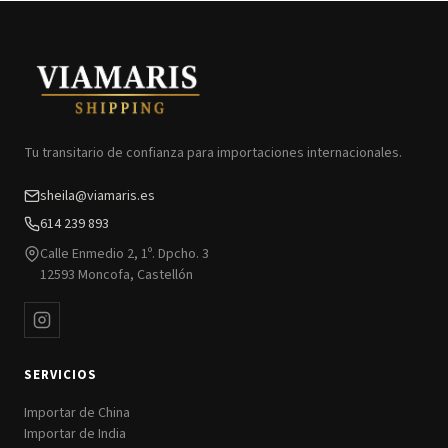
Tu transitario de confianza para importaciones internacionales.
sheila@viamaris.es
614 239 893
Calle Enmedio 2, 1º. Dpcho. 3
12593 Moncofa, Castellón
SERVICIOS
Importar de China
Importar de India