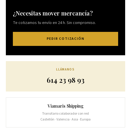
¿Necesitas mover mercancía?
Te cotizamos tu envío en 24 h. Sin compromiso.
PEDIR COTIZACIÓN
LLÁMANOS
614 23 98 93
Viamaris Shipping
Transitario colaborador con red
Castellón · Valencia · Asia · Europa