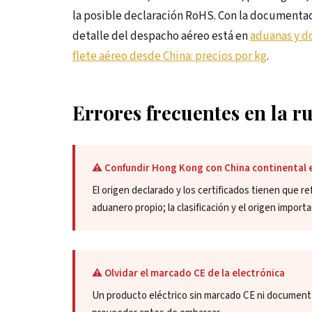
la posible declaración RoHS. Con la documentac
detalle del despacho aéreo está en
aduanas y d
flete aéreo desde China: precios por kg
.
Errores frecuentes en la
⚠️ Confundir Hong Kong con China continental 
El origen declarado y los certificados tienen que r
aduanero propio; la clasificación y el origen importa
⚠️ Olvidar el marcado CE de la electrónica
Un producto eléctrico sin marcado CE ni documenta