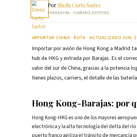
Por
Sheila Curto Sastre
FUNDADORA
· VIAMARIS SHIPPING
IMPORTAR CHINA · RUTA · ACTUALIZADO JUN. 
Importar por avión de Hong Kong a Madrid tard
hub de HKG y entrada por Barajas. Es el corre
valor del sur de China, gracias a la potencia 
tienes plazos, carriers, el detalle de las batería
Hong Kong-Barajas: por qué
Hong Kong-HKG es uno de los mayores aeropuerto
electrónica y la alta tecnología del delta del r
puerto franco agiliza el tránsito de mercancía q