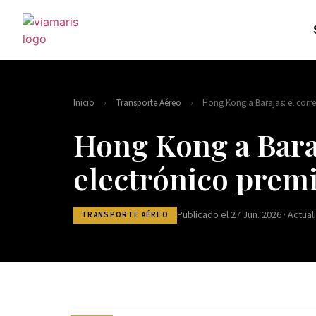
Inicio
›
Transporte Aéreo
›
Hong Kong a Barajas: el corr
Hong Kong a Baraj
electrónico pre
Publicado el 27 Jun. 2026 · Actual
TRANSPORTE AÉREO