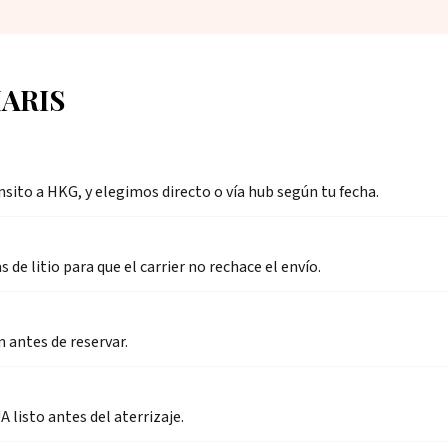
MARIS
nsito a HKG, y elegimos directo o vía hub según tu fecha.
e litio para que el carrier no rechace el envío.
 antes de reservar.
listo antes del aterrizaje.