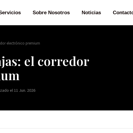
Servicios
Sobre Nosotros
Noticias
Contact
edor electrónico premium
as: el corredor
mium
izado el 11 Jun. 2026