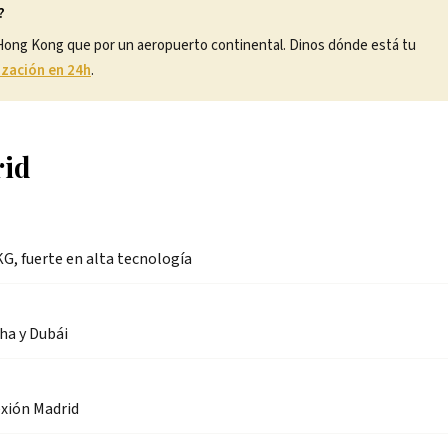
?
 Hong Kong que por un aeropuerto continental. Dinos dónde está tu
ización en 24h
.
rid
KG, fuerte en alta tecnología
ha y Dubái
exión Madrid