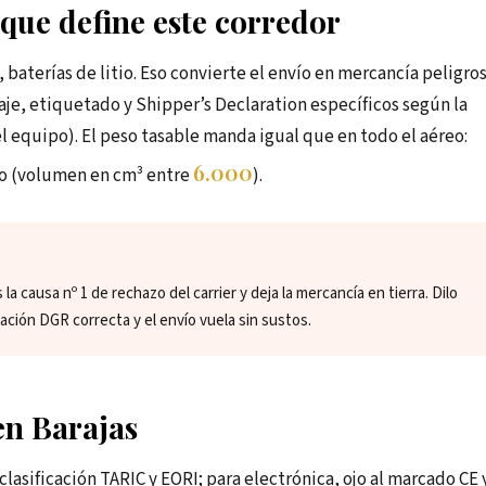
e que define este corredor
 baterías de litio. Eso convierte el envío en mercancía peligro
je, etiquetado y Shipper’s Declaration específicos según la
el equipo). El peso tasable manda igual que en todo el aéreo:
6.000
co (volumen en cm³ entre
).
la causa nº 1 de rechazo del carrier y deja la mercancía en tierra. Dilo
ación DGR correcta y el envío vuela sin sustos.
n Barajas
lasificación TARIC y EORI; para electrónica, ojo al marcado CE 