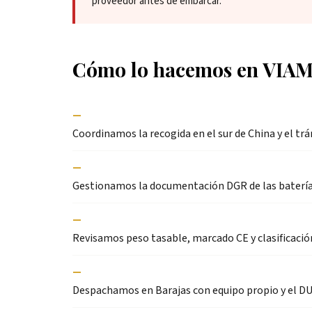
proveedor antes de embarcar.
Cómo lo hacemos en VIA
—
Coordinamos la recogida en el sur de China y el trá
—
Gestionamos la documentación DGR de las baterías d
—
Revisamos peso tasable, marcado CE y clasificación
—
Despachamos en Barajas con equipo propio y el DUA 