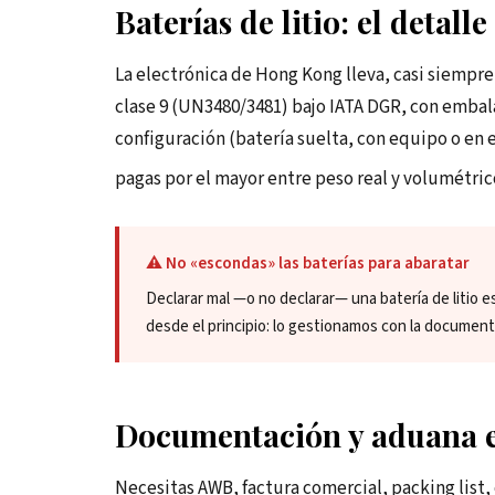
Baterías de litio: el detall
La electrónica de Hong Kong lleva, casi siempre,
clase 9 (UN3480/3481) bajo IATA DGR, con embala
configuración (batería suelta, con equipo o en 
pagas por el mayor entre peso real y volumétri
⚠️ No «escondas» las baterías para abaratar
Declarar mal —o no declarar— una batería de litio es 
desde el principio: lo gestionamos con la document
Documentación y aduana e
Necesitas AWB, factura comercial, packing list, c