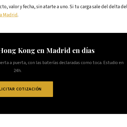
, valor y fecha, sin atarte a uno. Si tu carga sale del delta de
a Madrid
.
 Hong Kong en Madrid en días
uerta a puerta, con las baterías declaradas como toca. Estudio en
24h.
LICITAR COTIZACIÓN