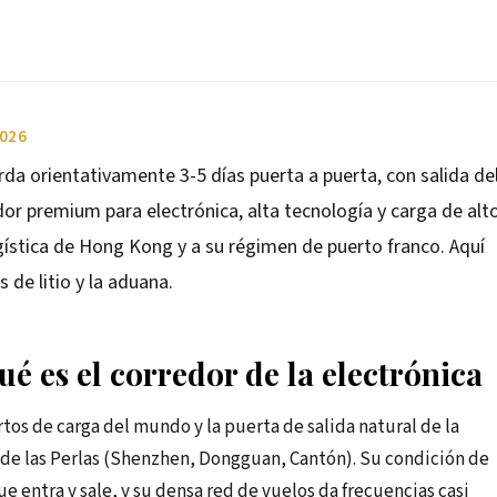
2026
a orientativamente 3-5 días puerta a puerta, con salida de
dor premium para electrónica, alta tecnología y carga de alt
logística de Hong Kong y a su régimen de puerto franco. Aquí
s de litio y la aduana.
 es el corredor de la electrónica
s de carga del mundo y la puerta de salida natural de la
ío de las Perlas (Shenzhen, Dongguan, Cantón). Su condición de
ue entra y sale, y su densa red de vuelos da frecuencias casi