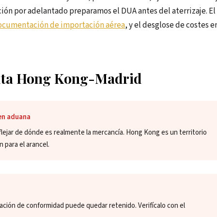
ión por adelantado preparamos el DUA antes del aterrizaje. El
ocumentación de importación aérea
, y el desglose de costes e
 ruta Hong Kong-Madrid
en aduana
eflejar de dónde es realmente la mercancía. Hong Kong es un territorio
n para el arancel.
ción de conformidad puede quedar retenido. Verifícalo con el