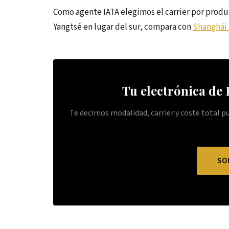
Como agente IATA elegimos el carrier por producto
Yangtsé en lugar del sur, compara con
Shanghái 
Tu electrónica de
Te decimos modalidad, carrier y coste total p
SO