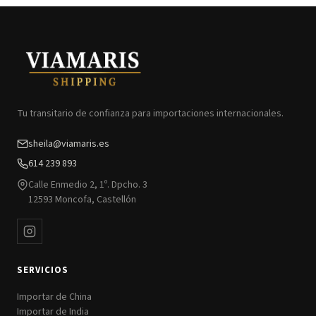
Tu transitario de confianza para importaciones internacionales.
sheila@viamaris.es
614 239 893
Calle Enmedio 2, 1º. Dpcho. 3
12593 Moncofa, Castellón
SERVICIOS
Importar de China
Importar de India