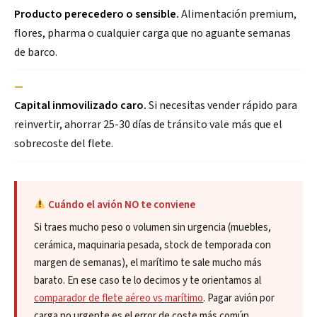
Producto perecedero o sensible.
Alimentación premium,
flores, pharma o cualquier carga que no aguante semanas
de barco.
—
Capital inmovilizado caro.
Si necesitas vender rápido para
reinvertir, ahorrar 25-30 días de tránsito vale más que el
sobrecoste del flete.
Cuándo el avión NO te conviene
Si traes mucho peso o volumen sin urgencia (muebles,
cerámica, maquinaria pesada, stock de temporada con
margen de semanas), el marítimo te sale mucho más
barato. En ese caso te lo decimos y te orientamos al
comparador de flete aéreo vs marítimo
. Pagar avión por
carga no urgente es el error de coste más común.