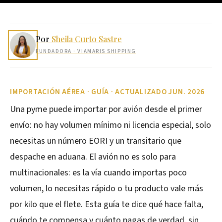
Por
Sheila Curto Sastre
FUNDADORA
· VIAMARIS SHIPPING
IMPORTACIÓN AÉREA · GUÍA · ACTUALIZADO JUN. 2026
Una pyme puede importar por avión desde el primer
envío: no hay volumen mínimo ni licencia especial, solo
necesitas un número EORI y un transitario que
despache en aduana. El avión no es solo para
multinacionales: es la vía cuando importas poco
volumen, lo necesitas rápido o tu producto vale más
por kilo que el flete. Esta guía te dice qué hace falta,
cuándo te compensa y cuánto pagas de verdad, sin