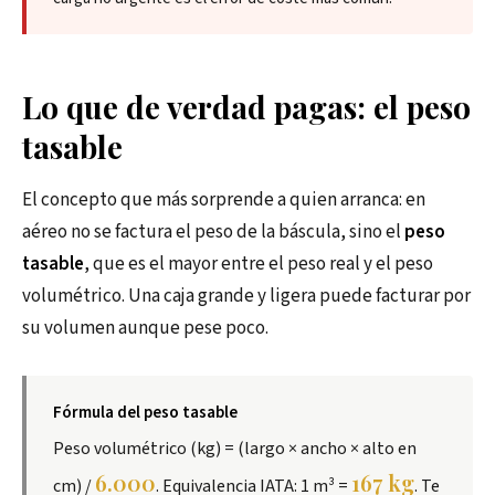
Lo que de verdad pagas: el peso
tasable
El concepto que más sorprende a quien arranca: en
aéreo no se factura el peso de la báscula, sino el
peso
tasable
, que es el mayor entre el peso real y el peso
volumétrico. Una caja grande y ligera puede facturar por
su volumen aunque pese poco.
Fórmula del peso tasable
Peso volumétrico (kg) = (largo × ancho × alto en
6.000
167 kg
cm) /
. Equivalencia IATA: 1 m³ =
. Te