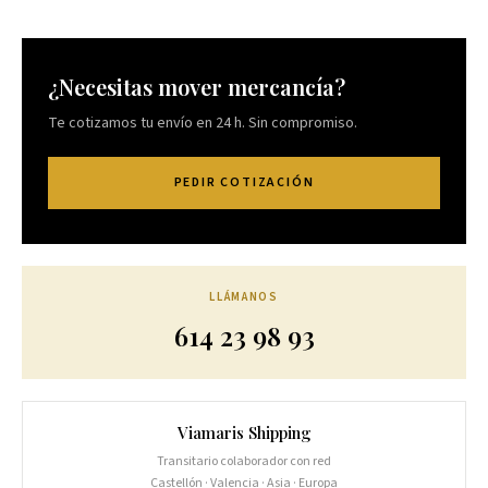
¿Necesitas mover mercancía?
Te cotizamos tu envío en 24 h. Sin compromiso.
PEDIR COTIZACIÓN
LLÁMANOS
614 23 98 93
Viamaris Shipping
Transitario colaborador con red
Castellón · Valencia · Asia · Europa