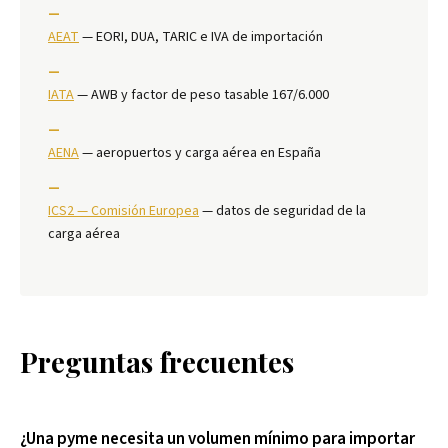
—
AEAT
— EORI, DUA, TARIC e IVA de importación
—
IATA
— AWB y factor de peso tasable 167/6.000
—
AENA
— aeropuertos y carga aérea en España
—
ICS2 — Comisión Europea
— datos de seguridad de la
carga aérea
Preguntas frecuentes
¿Una pyme necesita un volumen mínimo para importar