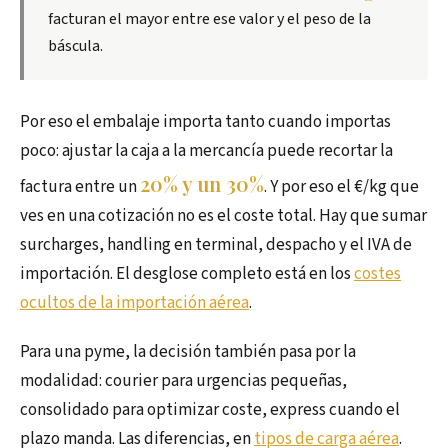
facturan el mayor entre ese valor y el peso de la
báscula.
Por eso el embalaje importa tanto cuando importas
poco: ajustar la caja a la mercancía puede recortar la
20% y un 30%
factura entre un
. Y por eso el €/kg que
ves en una cotización no es el coste total. Hay que sumar
surcharges, handling en terminal, despacho y el IVA de
importación. El desglose completo está en los
costes
ocultos de la importación aérea
.
Para una pyme, la decisión también pasa por la
modalidad: courier para urgencias pequeñas,
consolidado para optimizar coste, express cuando el
plazo manda. Las diferencias, en
tipos de carga aérea
.