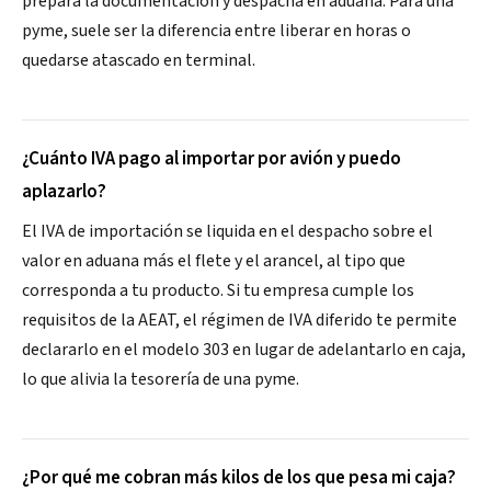
prepara la documentación y despacha en aduana. Para una
pyme, suele ser la diferencia entre liberar en horas o
quedarse atascado en terminal.
¿Cuánto IVA pago al importar por avión y puedo
aplazarlo?
El IVA de importación se liquida en el despacho sobre el
valor en aduana más el flete y el arancel, al tipo que
corresponda a tu producto. Si tu empresa cumple los
requisitos de la AEAT, el régimen de IVA diferido te permite
declararlo en el modelo 303 en lugar de adelantarlo en caja,
lo que alivia la tesorería de una pyme.
¿Por qué me cobran más kilos de los que pesa mi caja?