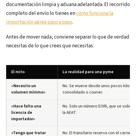
documentación limpia y aduana adelantada. El recorrido
completo del envío lo tienes en
cómo funciona la
importación aérea paso a paso
.
Antes de mover nada, conviene separar lo que de verdad
necesitas de lo que crees que necesitas:
El mito
La realidad para una pyme
«Necesito un
No. Se mueve desde unos pocos kilos e
volumen mínimo»
consolidado o courier.
«Hace falta una
No. Solo un número EORI, que se solicita 
licencia de
la AEAT.
importador»
«Tengo que tratar
No. El transitario reserva con el carrier y