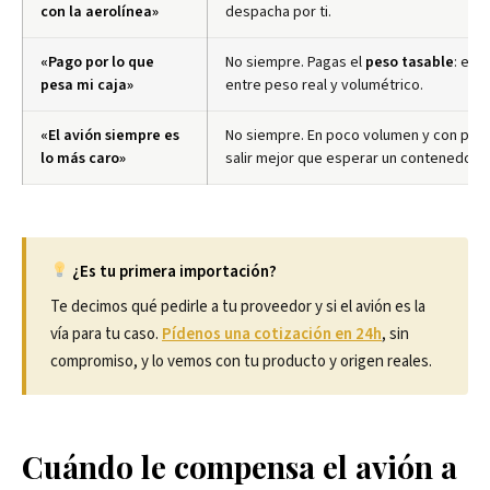
con la aerolínea»
despacha por ti.
«Pago por lo que
No siempre. Pagas el
peso tasable
: el 
pesa mi caja»
entre peso real y volumétrico.
«El avión siempre es
No siempre. En poco volumen y con prisa
lo más caro»
salir mejor que esperar un contenedor.
¿Es tu primera importación?
Te decimos qué pedirle a tu proveedor y si el avión es la
vía para tu caso.
Pídenos una cotización en 24h
, sin
compromiso, y lo vemos con tu producto y origen reales.
Cuándo le compensa el avión a