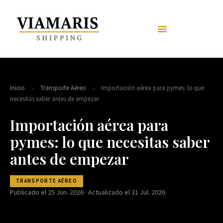
Inicio
›
Transporte Aéreo
›
Importación aérea para pymes: lo que
necesitas saber antes de empezar
Importación aérea para
pymes: lo que necesitas saber
antes de empezar
TRANSPORTE AÉREO
Publicado el 25 Jun. 2026 · Actualizado el 31 Jul. 2026