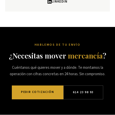
LINKEDIN
HABLEMOS DE TU ENVÍO
¿Necesitas mover
mercancía
?
Cuéntanos qué quieres mover y a dónde. Te montamos la
operación con cifras concretas en 24 horas. Sin compromiso.
PEDIR COTIZACIÓN
614 23 98 93