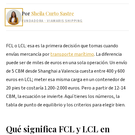
Por
Sheila Curto Sastre
FUNDADORA
· VIAMARIS SHIPPING
FCL o LCL: esa es la primera decisión que tomas cuando
envías mercancía por
transporte marítimo
. La diferencia
puede ser de miles de euros en una sola operación. Un envío
de 5 CBM desde Shanghai a Valencia cuesta entre 400 y 600
euros en LCL; meter esa misma carga en un contenedor de
20 pies te costaría 1.200-2.000 euros. Pero a partir de 12-14
CBM, la ecuación se invierte. Aquí tienes los números, la
tabla de punto de equilibrio y los criterios para elegir bien.
Qué significa FCL y LCL en