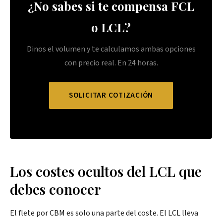
¿No sabes si te compensa FCL
o LCL?
Dinos el volumen y te calculamos ambas opciones
con precio real. En 24 horas.
SOLICITAR COTIZACIÓN
Los costes ocultos del LCL que
debes conocer
El flete por CBM es solo una parte del coste. El LCL lleva