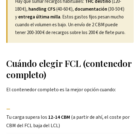
Hay que sumar recargos habituales:
THC destino
(120-
180 €),
handling CFS
(40-60 €),
documentación
(30-50 €)
y
entrega última milla
. Estos gastos fijos pesan mucho
cuando el volumen es bajo. Un envío de 2 CBM puede
tener 200-300 € de recargos sobre los 200 € de flete puro.
Cuándo elegir FCL (contenedor
completo)
El contenedor completo es la mejor opción cuando:
—
Tu carga supera los
12-14 CBM
(a partir de ahí, el coste por
CBM del FCL baja del LCL)