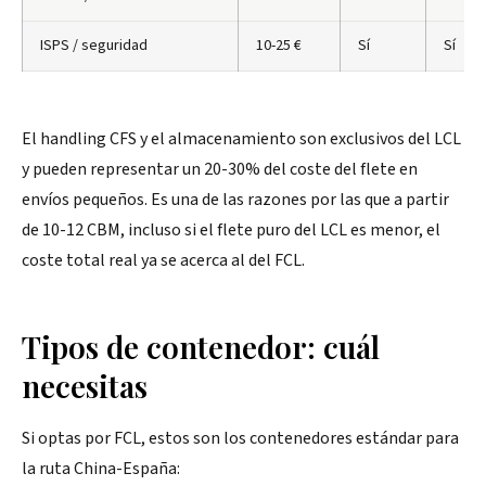
ISPS / seguridad
10-25 €
Sí
Sí
El handling CFS y el almacenamiento son exclusivos del LCL
y pueden representar un 20-30% del coste del flete en
envíos pequeños. Es una de las razones por las que a partir
de 10-12 CBM, incluso si el flete puro del LCL es menor, el
coste total real ya se acerca al del FCL.
Tipos de contenedor: cuál
necesitas
Si optas por FCL, estos son los contenedores estándar para
la ruta China-España: