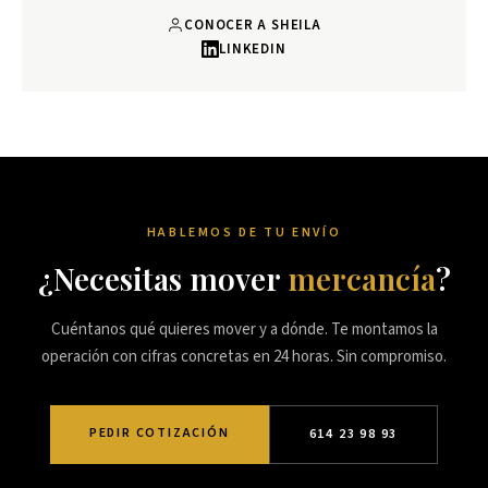
CONOCER A SHEILA
LINKEDIN
HABLEMOS DE TU ENVÍO
¿Necesitas mover
mercancía
?
Cuéntanos qué quieres mover y a dónde. Te montamos la
operación con cifras concretas en 24 horas. Sin compromiso.
PEDIR COTIZACIÓN
614 23 98 93