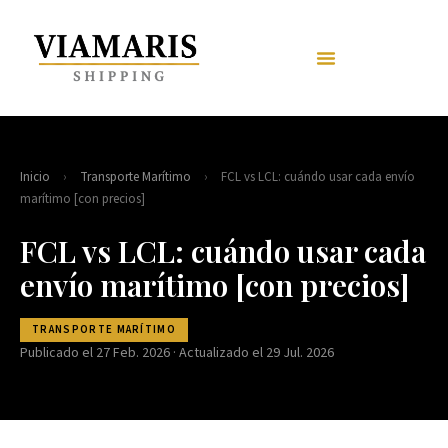
Inicio
›
Transporte Marítimo
›
FCL vs LCL: cuándo usar cada envío
marítimo [con precios]
FCL vs LCL: cuándo usar cada
envío marítimo [con precios]
TRANSPORTE MARÍTIMO
Publicado el 27 Feb. 2026 · Actualizado el 29 Jul. 2026