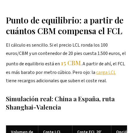
Punto de equilibrio: a partir de
cuántos CBM compensa el FCL
El cálculo es sencillo. Si el precio LCL ronda los 100
euros/CBM y un contenedor de 20 pies cuesta 1.500 euros, el
15 CBM
punto de equilibrio está en
. A partir de ahí, el FCL
es más barato por metro cúbico. Pero ojo: la
carga LCL
tiene recargos adicionales que suben el coste real.
Simulación real: China a España, ruta
Shanghai-Valencia
Volumen de
Coste LCL
Coste FCL 20′
Opción