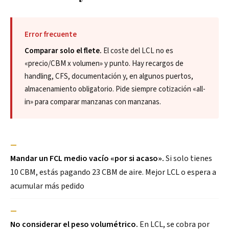
Error frecuente
Comparar solo el flete.
El coste del LCL no es
«precio/CBM x volumen» y punto. Hay recargos de
handling, CFS, documentación y, en algunos puertos,
almacenamiento obligatorio. Pide siempre cotización «all-
in» para comparar manzanas con manzanas.
—
Mandar un FCL medio vacío «por si acaso».
Si solo tienes
10 CBM, estás pagando 23 CBM de aire. Mejor LCL o espera a
acumular más pedido
—
No considerar el peso volumétrico.
En LCL, se cobra por