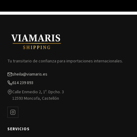
Tu transitario de confianza para importaciones internacionales.
sheila@viamaris.es
614 239 893
Calle Enmedio 2, 1º. Dpcho. 3
12593 Moncofa, Castellón
SERVICIOS