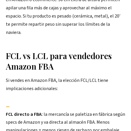
apilar una fila más de cajas y aprovechar al máximo el
espacio. Si tu producto es pesado (cerámica, metal), el 20′
te permite repartir peso sin superar los límites de la
naviera.
FCL vs LCL para vendedores
Amazon FBA
Si vendes en Amazon FBA, la elección FCL/LCL tiene
implicaciones adicionales:
—
FCL directo a FBA:
la mercancía se paletiza en fábrica según
specs de Amazon y va directa al almacén FBA. Menos
manipulaciones = menos riesgo de rechazo por embalaje