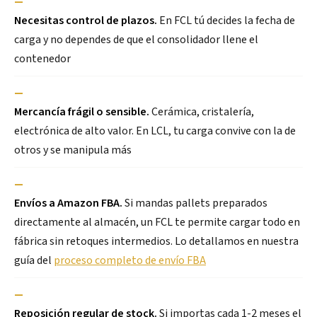
—
Necesitas control de plazos.
En FCL tú decides la fecha de
carga y no dependes de que el consolidador llene el
contenedor
—
Mercancía frágil o sensible.
Cerámica, cristalería,
electrónica de alto valor. En LCL, tu carga convive con la de
otros y se manipula más
—
Envíos a Amazon FBA.
Si mandas pallets preparados
directamente al almacén, un FCL te permite cargar todo en
fábrica sin retoques intermedios. Lo detallamos en nuestra
guía del
proceso completo de envío FBA
—
Reposición regular de stock.
Si importas cada 1-2 meses el