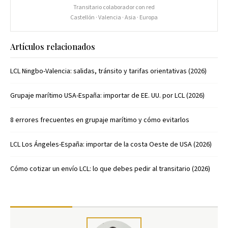
Transitario colaborador con red
Castellón · Valencia · Asia · Europa
Artículos relacionados
LCL Ningbo-Valencia: salidas, tránsito y tarifas orientativas (2026)
Grupaje marítimo USA-España: importar de EE. UU. por LCL (2026)
8 errores frecuentes en grupaje marítimo y cómo evitarlos
LCL Los Ángeles-España: importar de la costa Oeste de USA (2026)
Cómo cotizar un envío LCL: lo que debes pedir al transitario (2026)