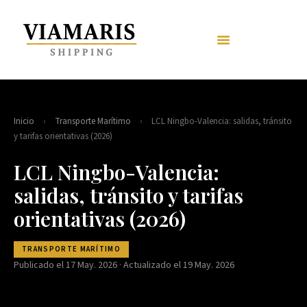
Inicio
›
Transporte Marítimo
›
LCL Ningbo-Valencia: salidas, tránsito
y tarifas orientativas (2026)
LCL Ningbo-Valencia:
salidas, tránsito y tarifas
orientativas (2026)
TRANSPORTE MARÍTIMO
Publicado el 17 May. 2026 · Actualizado el 19 May. 2026