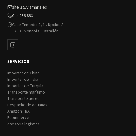
sheila@viamaris.es
614 239 893
Calle Enmedio 2, 1º. Dpcho. 3
12593 Moncofa, Castellón
SERVICIOS
Importar de China
Importar de India
Importar de Turquía
Transporte marítimo
Transporte aéreo
Despacho de aduanas
Amazon FBA
Ecommerce
Asesoría logística