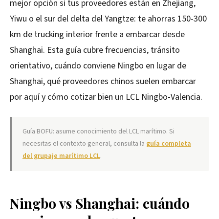
mejor opción si tus proveedores están en Zhejiang,
Yiwu o el sur del delta del Yangtze: te ahorras 150-300
km de trucking interior frente a embarcar desde
Shanghai. Esta guía cubre frecuencias, tránsito
orientativo, cuándo conviene Ningbo en lugar de
Shanghai, qué proveedores chinos suelen embarcar
por aquí y cómo cotizar bien un LCL Ningbo-Valencia.
Guía BOFU: asume conocimiento del LCL marítimo. Si
necesitas el contexto general, consulta la
guía completa
del grupaje marítimo LCL
.
Ningbo vs Shanghai: cuándo