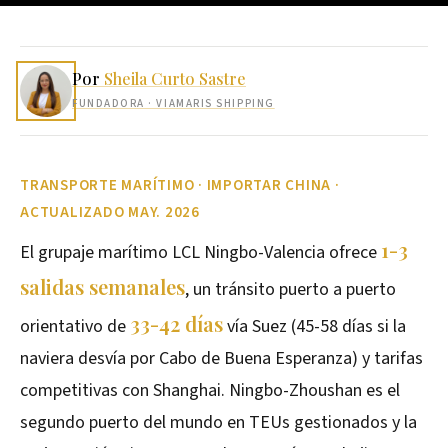
Por
Sheila Curto Sastre
FUNDADORA
· VIAMARIS SHIPPING
TRANSPORTE MARÍTIMO · IMPORTAR CHINA ·
ACTUALIZADO MAY. 2026
1-3
El grupaje marítimo LCL Ningbo-Valencia ofrece
salidas semanales
, un tránsito puerto a puerto
33-42 días
orientativo de
vía Suez (45-58 días si la
naviera desvía por Cabo de Buena Esperanza) y tarifas
competitivas con Shanghai. Ningbo-Zhoushan es el
segundo puerto del mundo en TEUs gestionados y la