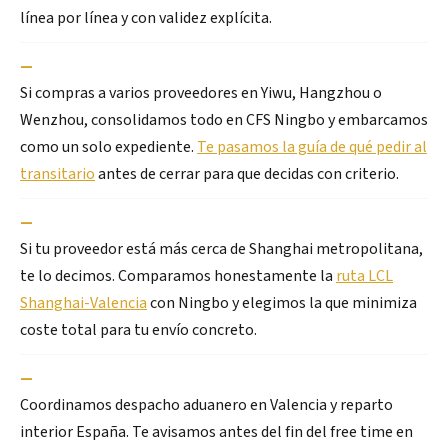
línea por línea y con validez explícita.
—
Si compras a varios proveedores en Yiwu, Hangzhou o
Wenzhou, consolidamos todo en CFS Ningbo y embarcamos
como un solo expediente.
Te pasamos la guía de qué pedir al
transitario
antes de cerrar para que decidas con criterio.
—
Si tu proveedor está más cerca de Shanghai metropolitana,
te lo decimos. Comparamos honestamente la
ruta LCL
Shanghai-Valencia
con Ningbo y elegimos la que minimiza
coste total para tu envío concreto.
—
Coordinamos despacho aduanero en Valencia y reparto
interior España. Te avisamos antes del fin del free time en