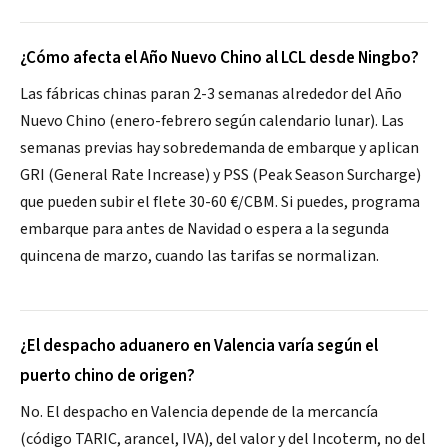
¿Cómo afecta el Año Nuevo Chino al LCL desde Ningbo?
Las fábricas chinas paran 2-3 semanas alrededor del Año
Nuevo Chino (enero-febrero según calendario lunar). Las
semanas previas hay sobredemanda de embarque y aplican
GRI (General Rate Increase) y PSS (Peak Season Surcharge)
que pueden subir el flete 30-60 €/CBM. Si puedes, programa
embarque para antes de Navidad o espera a la segunda
quincena de marzo, cuando las tarifas se normalizan.
¿El despacho aduanero en Valencia varía según el
puerto chino de origen?
No. El despacho en Valencia depende de la mercancía
(código TARIC, arancel, IVA), del valor y del Incoterm, no del