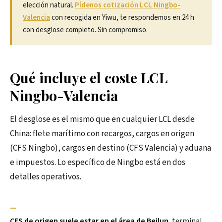
elección natural.
Pídenos cotización LCL Ningbo-
Valencia
con recogida en Yiwu, te respondemos en 24 h
con desglose completo. Sin compromiso.
Qué incluye el coste LCL
Ningbo-Valencia
El desglose es el mismo que en cualquier LCL desde
China: flete marítimo con recargos, cargos en origen
(CFS Ningbo), cargos en destino (CFS Valencia) y aduana
e impuestos. Lo específico de Ningbo está en dos
detalles operativos.
—
CFS de origen suele estar en el área de Beilun
, terminal