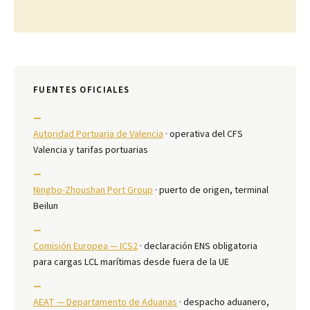
FUENTES OFICIALES
—
Autoridad Portuaria de Valencia
· operativa del CFS
Valencia y tarifas portuarias
—
Ningbo-Zhoushan Port Group
· puerto de origen, terminal
Beilun
—
Comisión Europea — ICS2
· declaración ENS obligatoria
para cargas LCL marítimas desde fuera de la UE
—
AEAT — Departamento de Aduanas
· despacho aduanero,