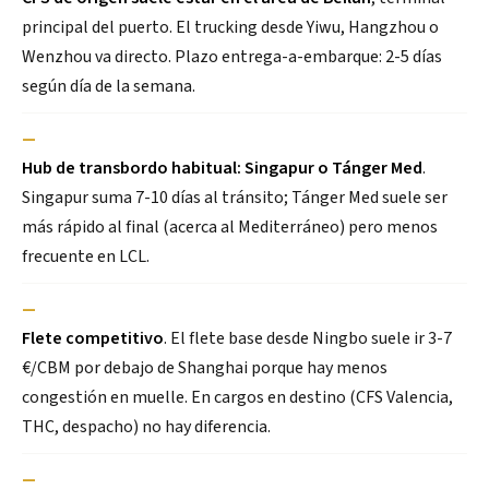
principal del puerto. El trucking desde Yiwu, Hangzhou o
Wenzhou va directo. Plazo entrega-a-embarque: 2-5 días
según día de la semana.
—
Hub de transbordo habitual: Singapur o Tánger Med
.
Singapur suma 7-10 días al tránsito; Tánger Med suele ser
más rápido al final (acerca al Mediterráneo) pero menos
frecuente en LCL.
—
Flete competitivo
. El flete base desde Ningbo suele ir 3-7
€/CBM por debajo de Shanghai porque hay menos
congestión en muelle. En cargos en destino (CFS Valencia,
THC, despacho) no hay diferencia.
—