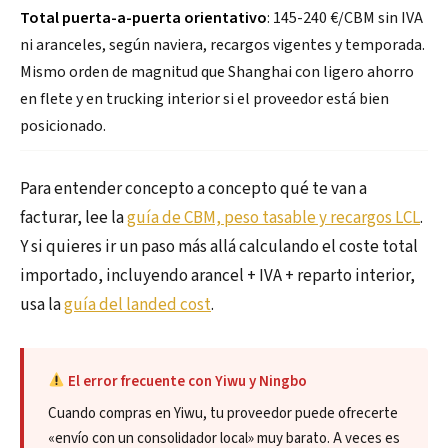
Total puerta-a-puerta orientativo
: 145-240 €/CBM sin IVA
ni aranceles, según naviera, recargos vigentes y temporada.
Mismo orden de magnitud que Shanghai con ligero ahorro
en flete y en trucking interior si el proveedor está bien
posicionado.
Para entender concepto a concepto qué te van a
facturar, lee la
guía de CBM, peso tasable y recargos LCL
.
Y si quieres ir un paso más allá calculando el coste total
importado, incluyendo arancel + IVA + reparto interior,
usa la
guía del landed cost
.
El error frecuente con Yiwu y Ningbo
Cuando compras en Yiwu, tu proveedor puede ofrecerte
«envío con un consolidador local» muy barato. A veces es