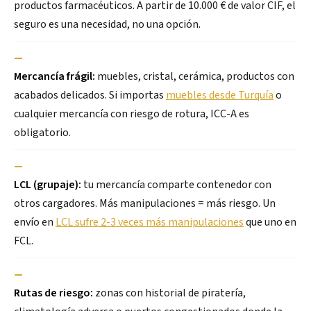
productos farmacéuticos. A partir de 10.000 € de valor CIF, el
seguro es una necesidad, no una opción.
—
Mercancía frágil:
muebles, cristal, cerámica, productos con
acabados delicados. Si importas
muebles desde Turquía
o
cualquier mercancía con riesgo de rotura, ICC-A es
obligatorio.
—
LCL (grupaje):
tu mercancía comparte contenedor con
otros cargadores. Más manipulaciones = más riesgo. Un
envío en
LCL sufre 2-3 veces más manipulaciones
que uno en
FCL.
—
Rutas de riesgo:
zonas con historial de piratería,