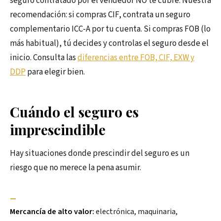
seguro contratado por el vendedor NO te cubre. Nuestra
recomendación: si compras CIF, contrata un seguro
complementario ICC-A por tu cuenta. Si compras FOB (lo
más habitual), tú decides y controlas el seguro desde el
inicio. Consulta las
diferencias entre FOB, CIF, EXW y
DDP
para elegir bien.
Cuándo el seguro es
imprescindible
Hay situaciones donde prescindir del seguro es un
riesgo que no merece la pena asumir.
—
Mercancía de alto valor:
electrónica, maquinaria,