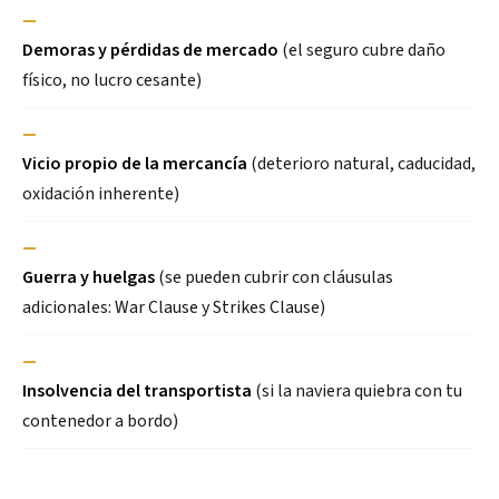
—
Demoras y pérdidas de mercado
(el seguro cubre daño
físico, no lucro cesante)
—
Vicio propio de la mercancía
(deterioro natural, caducidad,
oxidación inherente)
—
Guerra y huelgas
(se pueden cubrir con cláusulas
adicionales: War Clause y Strikes Clause)
—
Insolvencia del transportista
(si la naviera quiebra con tu
contenedor a bordo)