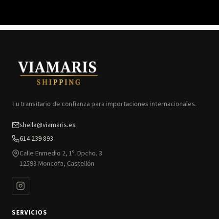
Tu transitario de confianza para importaciones internacionales.
sheila@viamaris.es
614 239 893
Calle Enmedio 2, 1º. Dpcho. 3
12593 Moncofa, Castellón
SERVICIOS