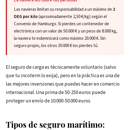
La naviera NO cubre tus pérdidas
Las navieras limitan su responsabilidad a un máximo de
2
DEG por kilo
(aproximadamente 2,50 €/kg) según el
Convenio de Hamburgo. Si pierdes un contenedor de
electrónica con un valor de 50.000 € y un peso de 8.000 kg,
la naviera te indemnizará como máximo 20.000 €. Sin
seguro propio, los otros 30.000 € los pierdes tú.
El seguro de carga es técnicamente voluntario (salvo
que tu incoterm lo exija), pero en la práctica es una de
las mejores inversiones que puedes hacer en comercio
internacional. Una prima de 50-250 euros puede
proteger un envío de 10.000-50.000 euros.
Tipos de seguro marítimo: