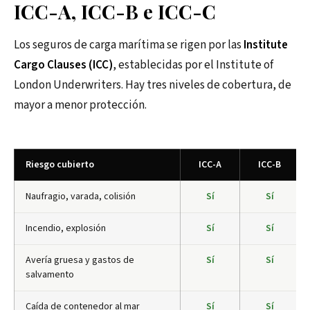
ICC-A, ICC-B e ICC-C
Los seguros de carga marítima se rigen por las
Institute
Cargo Clauses (ICC)
, establecidas por el Institute of
London Underwriters. Hay tres niveles de cobertura, de
mayor a menor protección.
Riesgo cubierto
ICC-A
ICC-B
Naufragio, varada, colisión
Sí
Sí
Incendio, explosión
Sí
Sí
Avería gruesa y gastos de
Sí
Sí
salvamento
Caída de contenedor al mar
Sí
Sí