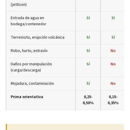
(jettison)
Entrada de agua en
Sí
Sí
bodega/contenedor
Terremoto, erupción volcánica
Sí
Sí
Robo, hurto, extravío
Sí
No
Daños por manipulación
Sí
No
(carga/descarga)
Mojadura, contaminación
Sí
No
Prima orientativa
0,25-
0,15-
0,50%
0,35%