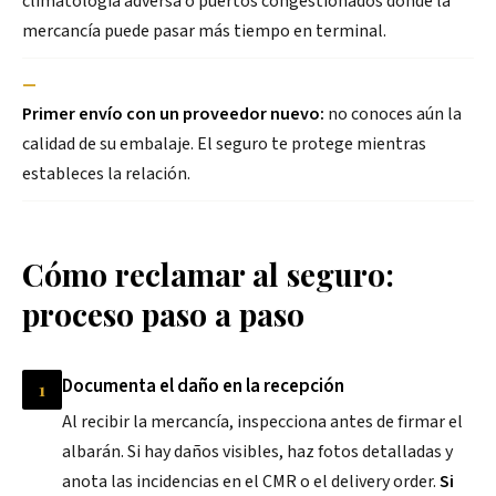
climatología adversa o puertos congestionados donde la
mercancía puede pasar más tiempo en terminal.
—
Primer envío con un proveedor nuevo:
no conoces aún la
calidad de su embalaje. El seguro te protege mientras
estableces la relación.
Cómo reclamar al seguro:
proceso paso a paso
Documenta el daño en la recepción
1
Al recibir la mercancía, inspecciona antes de firmar el
albarán. Si hay daños visibles, haz fotos detalladas y
anota las incidencias en el CMR o el delivery order.
Si