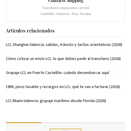
Viamaris Shipping
Transitario colaborador con red
Castellón · Valencia · Asia · Europa
Artículos relacionados
LCL Shanghai-Valencia: salidas, tránsito y tarifas orientativas (2026)
Cómo cotizar un envío LCL: lo que debes pedir al transitario (2026)
Grupaje LCL en Puerto Castellón: cuándo desembarcar aquí
CBM, peso tasable y recargos en LCL: qué te van a facturar (2026)
LCL Miami-Valencia: grupaje marítimo desde Florida (2026)