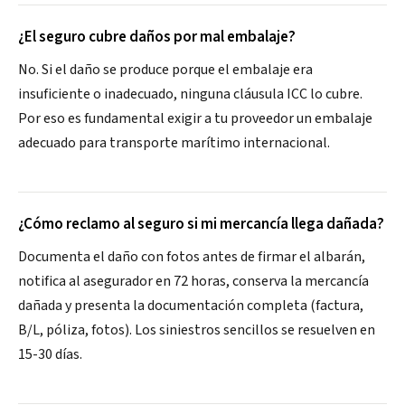
¿El seguro cubre daños por mal embalaje?
No. Si el daño se produce porque el embalaje era
insuficiente o inadecuado, ninguna cláusula ICC lo cubre.
Por eso es fundamental exigir a tu proveedor un embalaje
adecuado para transporte marítimo internacional.
¿Cómo reclamo al seguro si mi mercancía llega dañada?
Documenta el daño con fotos antes de firmar el albarán,
notifica al asegurador en 72 horas, conserva la mercancía
dañada y presenta la documentación completa (factura,
B/L, póliza, fotos). Los siniestros sencillos se resuelven en
15-30 días.