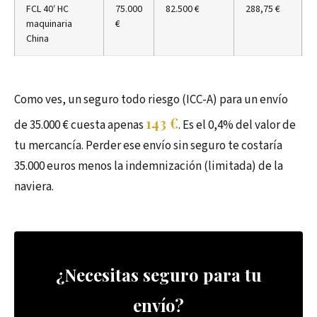
FCL 40′ HC
75.000
82.500 €
288,75 €
maquinaria
€
China
Como ves, un seguro todo riesgo (ICC-A) para un envío
143 €
de 35.000 € cuesta apenas
. Es el 0,4% del valor de
tu mercancía. Perder ese envío sin seguro te costaría
35.000 euros menos la indemnización (limitada) de la
naviera.
¿Necesitas seguro para tu
envío?