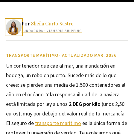
Por
Sheila Curto Sastre
FUNDADORA
· VIAMARIS SHIPPING
TRANSPORTE MARÍTIMO · ACTUALIZADO MAR. 2026
Un contenedor que cae al mar, una inundación en
bodega, un robo en puerto. Sucede más de lo que
crees: se pierden una media de 1.500 contenedores al
año en el océano. Y la responsabilidad de la naviera
está limitada por ley a unos
2 DEG por kilo
(unos 2,50
euros), muy por debajo del valor real de tu mercancía.
El seguro de
transporte marítimo
es la única forma de
proteger tu inversión de verdad. Te explicamos qué