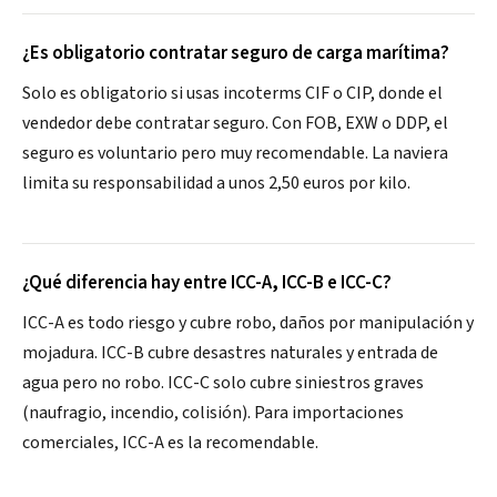
¿Es obligatorio contratar seguro de carga marítima?
Solo es obligatorio si usas incoterms CIF o CIP, donde el
vendedor debe contratar seguro. Con FOB, EXW o DDP, el
seguro es voluntario pero muy recomendable. La naviera
limita su responsabilidad a unos 2,50 euros por kilo.
¿Qué diferencia hay entre ICC-A, ICC-B e ICC-C?
ICC-A es todo riesgo y cubre robo, daños por manipulación y
mojadura. ICC-B cubre desastres naturales y entrada de
agua pero no robo. ICC-C solo cubre siniestros graves
(naufragio, incendio, colisión). Para importaciones
comerciales, ICC-A es la recomendable.