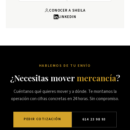
CONOCER A SHEILA
LINKEDIN
HABLEMOS DE TU ENVÍO
¿Necesitas mover
mercancía
?
Cuéntanos qué quieres mover y a dónde. Te montamos la
operación con cifras concretas en 24 horas. Sin compromiso.
PEDIR COTIZACIÓN
614 23 98 93