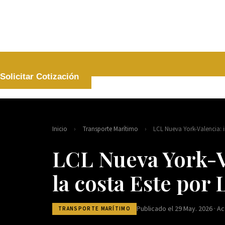
Solicitar Cotización
Inicio
›
Transporte Marítimo
›
LCL Nueva York-Valencia: i
LCL Nueva York-V
la costa Este por
Publicado el 29 May. 2026 · Ac
TRANSPORTE MARÍTIMO