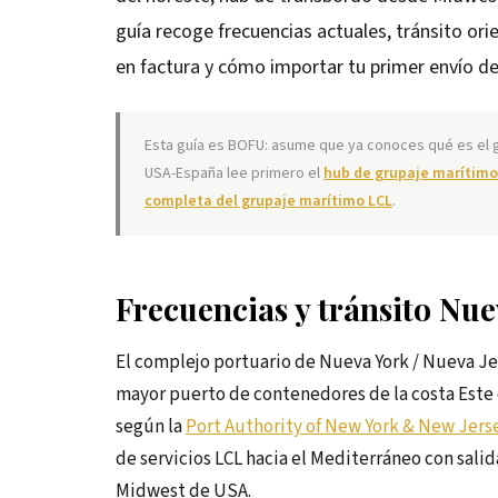
guía recoge frecuencias actuales, tránsito ori
en factura y cómo importar tu primer envío d
Esta guía es BOFU: asume que ya conoces qué es el g
USA-España lee primero el
hub de grupaje marítim
completa del grupaje marítimo LCL
.
Frecuencias y tránsito Nu
El complejo portuario de Nueva York / Nueva J
mayor puerto de contenedores de la costa Este
según la
Port Authority of New York & New Jers
de servicios LCL hacia el Mediterráneo con sali
Midwest de USA.