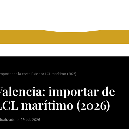
mportar de la costa Este por LCL marítimo (2026)
alencia: importar de
 LCL marítimo (2026)
tualizado el 29 Jul. 2026