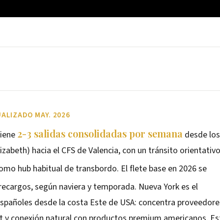
ALIZADO MAY. 2026
2-3 salidas consolidadas por semana
tiene
desde los
abeth) hacia el CFS de Valencia, con un tránsito orientativ
como hub habitual de transbordo. El flete base en 2026 se
recargos, según naviera y temporada. Nueva York es el
 españoles desde la costa Este de USA: concentra proveedore
t y conexión natural con productos premium americanos. Es