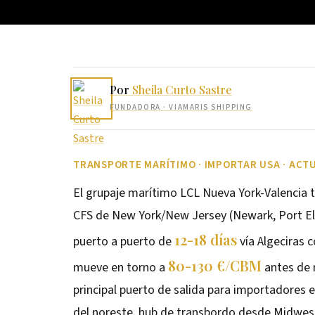
Por
Sheila Curto Sastre
FUNDADORA
· VIAMARIS SHIPPING
TRANSPORTE MARÍTIMO · IMPORTAR USA · ACTU
El grupaje marítimo LCL Nueva York-Valencia 
CFS de New York/New Jersey (Newark, Port Eliz
12-18 días
puerto a puerto de
vía Algeciras 
80-130 €/CBM
mueve en torno a
antes de 
principal puerto de salida para importadores
del noreste, hub de transbordo desde Midwes