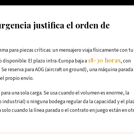
rgencia justifica el orden de
ma para piezas críticas: un mensajero viaja físicamente con tu
18-30 horas
 disponible. El plazo intra-Europa baja a
, con
. Se reserva para AOG (aircraft on ground), una máquina parada
el propio envío.
 para una sola carga. Se usa cuando el volumen es enorme, la
industrial) o ninguna bodega regular da la capacidad y el pla
a solo cuando la línea parada o el contrato en juego están en ot