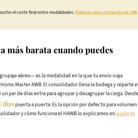
 mucho el coste final entre modalidades.
Pídenos una cotización en 24h
la más barata cuando puedes
upaje aéreo— es la modalidad en la que tu envío viaja
mismo Master AWB. El consolidador llena la bodega y reparte e
 un par de días extra para agrupar y desagrupar la carga. Desd
8 días
puerta a puerta. Es la opción por defecto para volumen
solidador y cómo funciona el HAWB lo explicamos en
quién es