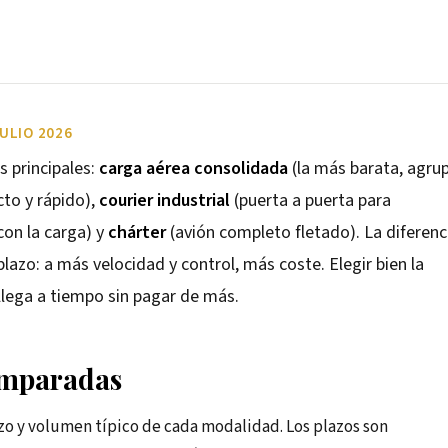
ULIO 2026
 principales:
carga aérea consolidada
(la más barata, agru
cto y rápido),
courier industrial
(puerta a puerta para
con la carga) y
chárter
(avión completo fletado). La diferenc
 plazo: a más velocidad y control, más coste. Elegir bien la
llega a tiempo sin pagar de más.
omparadas
azo y volumen típico de cada modalidad. Los plazos son