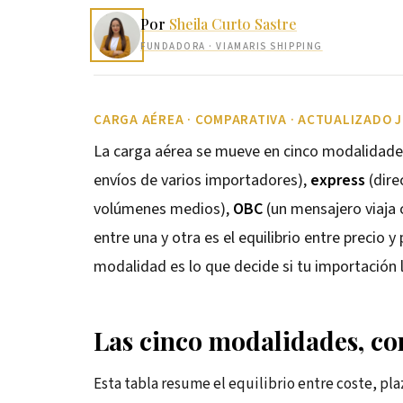
Por
Sheila Curto Sastre
FUNDADORA
· VIAMARIS SHIPPING
CARGA AÉREA · COMPARATIVA · ACTUALIZADO J
La carga aérea se mueve en cinco modalidades
envíos de varios importadores),
express
(dire
volúmenes medios),
OBC
(un mensajero viaja 
entre una y otra es el equilibrio entre precio y
modalidad es lo que decide si tu importación 
Las cinco modalidades, c
Esta tabla resume el equilibrio entre coste, pl