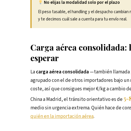
No elijas la modalidad solo por el plazo
El peso tasable, el handling y el despacho cambian
y te decimos cuál sale a cuenta para tu envío real.
Carga aérea consolidada: 
esperar
La
carga aérea consolidada
—también llamada gr
agrupado con el de otros importadores bajo un 
coste, así que consigues mejor €/kg a cambio de
5-
China a Madrid, el tránsito orientativo es de
medio sin urgencia extrema. Quién hace de con
quién en la importación aérea
.