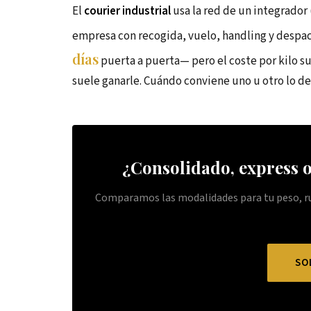
El
courier industrial
usa la red de un integrado
empresa con recogida, vuelo, handling y despac
días
puerta a puerta— pero el coste por kilo su
suele ganarle. Cuándo conviene uno u otro lo d
¿Consolidado, express o
Comparamos las modalidades para tu peso, ruta
SO