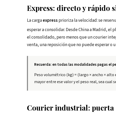
Express: directo y rápido s
La carga
express
prioriza la velocidad: se reser
esperar a consolidar. Desde China a Madrid, el p
el consolidado, pero menos que un courier integ
venta, una reposición que no puede esperar o un
Recuerda: en todas las modalidades pagas el p
Peso volumétrico (kg) = (largo × ancho × alto 
mayor entre ese valor y el peso real, sea cual 
Courier industrial: puerta