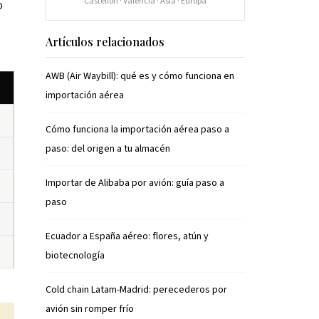
Castellón · Valencia · Asia · Europa
o
Artículos relacionados
AWB (Air Waybill): qué es y cómo funciona en
importación aérea
Cómo funciona la importación aérea paso a
paso: del origen a tu almacén
Importar de Alibaba por avión: guía paso a
paso
Ecuador a España aéreo: flores, atún y
biotecnología
Cold chain Latam-Madrid: perecederos por
avión sin romper frío