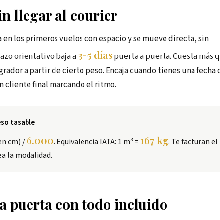
in llegar al courier
va en los primeros vuelos con espacio y se mueve directa, sin
3-5 días
lazo orientativo baja a
puerta a puerta. Cuesta más 
rador a partir de cierto peso. Encaja cuando tienes una fecha 
 cliente final marcando el ritmo.
eso tasable
6.000
167 kg
en cm) /
. Equivalencia IATA: 1 m³ =
. Te facturan el
sea la modalidad.
 a puerta con todo incluido