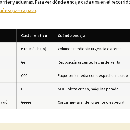
rrier y aduanas. Para ver dónde encaja cada una en el recorrid
aérea paso a paso
.
Coste relativo
Cuándo encaja
€ (el más bajo)
Volumen medio sin urgencia extrema
€€
Reposición urgente, fecha de venta
€€€
Paquetería media con despacho incluido
€€€€
AOG, pieza crítica, máquina parada
 avión
€€€€€
Carga muy grande, urgente o especial