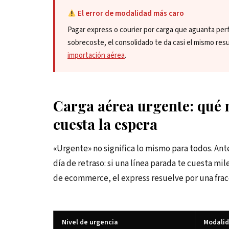
El error de modalidad más caro
Pagar express o courier por carga que aguanta per
sobrecoste, el consolidado te da casi el mismo res
importación aérea
.
Carga aérea urgente: qué 
cuesta la espera
«Urgente» no significa lo mismo para todos. Ant
día de retraso: si una línea parada te cuesta mil
de ecommerce, el express resuelve por una fracci
Nivel de urgencia
Modali