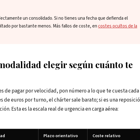
fectamente un consolidado. Si no tienes una fecha que defienda el
ultado por bastante menos. Más fallos de coste, en
costes ocultos de la
modalidad elegir según cuánto te
es de pagar por velocidad, pon número a lo que te cuesta cada
es de euros por turno, el chárter sale barato; si es una reposici
ón. Esta es la escala real de urgencia en carga aérea:
dad
Plazo orientativo
Coste relativo