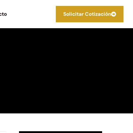
cto
Solicitar Cotización