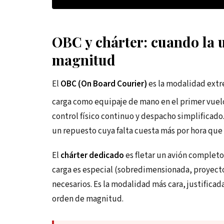
OBC y chárter: cuando la u
magnitud
El
OBC (On Board Courier)
es la modalidad extre
carga como equipaje de mano en el primer vuelo
control físico continuo y despacho simplificado
un repuesto cuya falta cuesta más por hora que 
El
chárter dedicado
es fletar un avión completo
carga es especial (sobredimensionada, proyecto 
necesarios. Es la modalidad más cara, justificad
orden de magnitud.