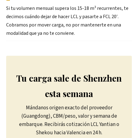
Si tu volumen mensual supera los 15-18 m³ recurrentes, te
decimos cuándo dejar de hacer LCL y pasarte a FCL 20′.
Cobramos por mover carga, no por mantenerte en una
modalidad que ya no te conviene.
Tu carga sale de Shenzhen
esta semana
Mándanos origen exacto del proveedor
(Guangdong), CBM/peso, valor y semana de
embarque. Recibirás cotización LCL Yantian o
Shekou hacia Valencia en 24 h.