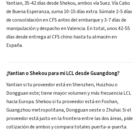
Yantian, 35-42 días desde Shekou, ambos vía Suez. Vía Cabo
de Buena Esperanza, suma 10-15 días extra. Súmale 2-5 días
de consolidación en CFS antes del embarque y 3-7 días de
manipulación y despacho en Valencia. En total, unos 42-55
días desde entrega al CFS chino hasta tu almacén en
España.
¿Yantian o Shekou para mi LCL desde Guangdong?
Yantian si tu proveedor está en Shenzhen, Huizhou o
Dongguan este; tiene mayor volumen y más frecuencia LCL
hacia Europa. Shekou si tu proveedor está en Foshan,
Guangzhou metropolitana, Dongguan oeste o Zhuhai. Si el
proveedor está justo en la frontera entre las dos áreas, pide
cotización de ambos y compara totales puerta-a-puerta.