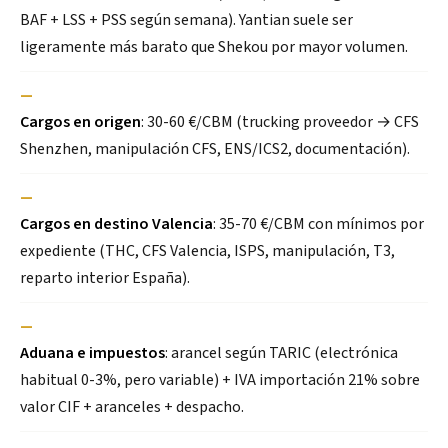
BAF + LSS + PSS según semana). Yantian suele ser
ligeramente más barato que Shekou por mayor volumen.
—
Cargos en origen
: 30-60 €/CBM (trucking proveedor → CFS
Shenzhen, manipulación CFS, ENS/ICS2, documentación).
—
Cargos en destino Valencia
: 35-70 €/CBM con mínimos por
expediente (THC, CFS Valencia, ISPS, manipulación, T3,
reparto interior España).
—
Aduana e impuestos
: arancel según TARIC (electrónica
habitual 0-3%, pero variable) + IVA importación 21% sobre
valor CIF + aranceles + despacho.