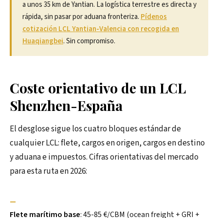
a unos 35 km de Yantian. La logística terrestre es directa y
rápida, sin pasar por aduana fronteriza.
Pídenos
cotización LCL Yantian-Valencia con recogida en
Huaqiangbei
. Sin compromiso.
Coste orientativo de un LCL
Shenzhen-España
El desglose sigue los cuatro bloques estándar de
cualquier LCL: flete, cargos en origen, cargos en destino
y aduana e impuestos. Cifras orientativas del mercado
para esta ruta en 2026:
—
Flete marítimo base
: 45-85 €/CBM (ocean freight + GRI +