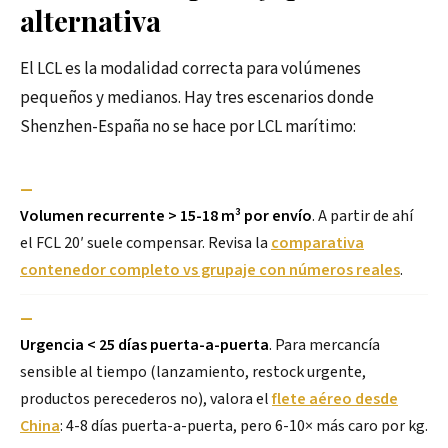
alternativa
El LCL es la modalidad correcta para volúmenes
pequeños y medianos. Hay tres escenarios donde
Shenzhen-España no se hace por LCL marítimo:
—
Volumen recurrente > 15-18 m³ por envío
. A partir de ahí
el FCL 20′ suele compensar. Revisa la
comparativa
contenedor completo vs grupaje con números reales
.
—
Urgencia < 25 días puerta-a-puerta
. Para mercancía
sensible al tiempo (lanzamiento, restock urgente,
productos perecederos no), valora el
flete aéreo desde
China
: 4-8 días puerta-a-puerta, pero 6-10× más caro por kg.