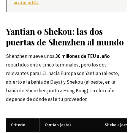
marítimo LCL
.
Yantian o Shekou: las dos
puertas de Shenzhen al mundo
Shenzhen mueve unos
30 millones de TEU al año
repartidos entre cinco terminales, pero los dos
relevantes para LCL hacia Europa son Yantian (al este,
abierto a la bahía de Daya) y Shekou (al oeste, en la
bahía de Shenzhen junto a Hong Kong). La elección
depende de dónde esté tu proveedor.
Criterio
Yantian (este)
Shekou (oeste