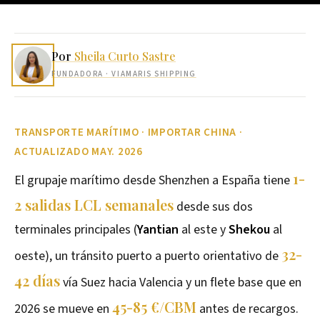
Por
Sheila Curto Sastre
FUNDADORA
· VIAMARIS SHIPPING
TRANSPORTE MARÍTIMO · IMPORTAR CHINA ·
ACTUALIZADO MAY. 2026
1-
El grupaje marítimo desde Shenzhen a España tiene
2 salidas LCL semanales
desde sus dos
terminales principales (
Yantian
al este y
Shekou
al
32-
oeste), un tránsito puerto a puerto orientativo de
42 días
vía Suez hacia Valencia y un flete base que en
45-85 €/CBM
2026 se mueve en
antes de recargos.