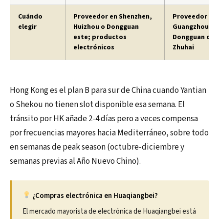
Cuándo
Proveedor en Shenzhen,
Proveedor en 
elegir
Huizhou o Dongguan
Guangzhou me
este; productos
Dongguan oes
electrónicos
Zhuhai
Hong Kong es el plan B para sur de China cuando Yantian
o Shekou no tienen slot disponible esa semana. El
tránsito por HK añade 2-4 días pero a veces compensa
por frecuencias mayores hacia Mediterráneo, sobre todo
en semanas de peak season (octubre-diciembre y
semanas previas al Año Nuevo Chino).
¿Compras electrónica en Huaqiangbei?
El mercado mayorista de electrónica de Huaqiangbei está