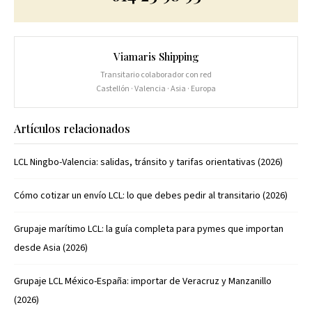
Viamaris Shipping
Transitario colaborador con red
Castellón · Valencia · Asia · Europa
Artículos relacionados
LCL Ningbo-Valencia: salidas, tránsito y tarifas orientativas (2026)
Cómo cotizar un envío LCL: lo que debes pedir al transitario (2026)
Grupaje marítimo LCL: la guía completa para pymes que importan
desde Asia (2026)
Grupaje LCL México-España: importar de Veracruz y Manzanillo
(2026)