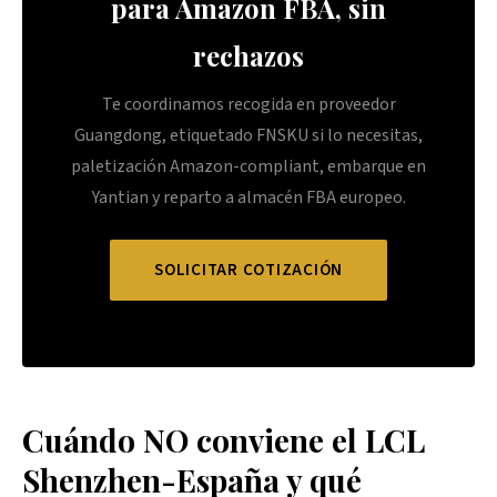
para Amazon FBA, sin
rechazos
Te coordinamos recogida en proveedor
Guangdong, etiquetado FNSKU si lo necesitas,
paletización Amazon-compliant, embarque en
Yantian y reparto a almacén FBA europeo.
SOLICITAR COTIZACIÓN
Cuándo NO conviene el LCL
Shenzhen-España y qué