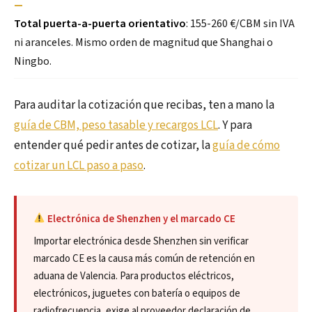
—
Total puerta-a-puerta orientativo
: 155-260 €/CBM sin IVA
ni aranceles. Mismo orden de magnitud que Shanghai o
Ningbo.
Para auditar la cotización que recibas, ten a mano la
guía de CBM, peso tasable y recargos LCL
. Y para
entender qué pedir antes de cotizar, la
guía de cómo
cotizar un LCL paso a paso
.
Electrónica de Shenzhen y el marcado CE
Importar electrónica desde Shenzhen sin verificar
marcado CE es la causa más común de retención en
aduana de Valencia. Para productos eléctricos,
electrónicos, juguetes con batería o equipos de
radiofrecuencia, exige al proveedor declaración de