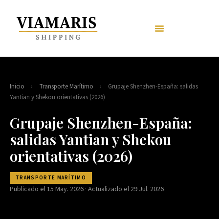
Inicio
›
Transporte Marítimo
›
Grupaje Shenzhen-España: salidas
Yantian y Shekou orientativas (2026)
Grupaje Shenzhen-España:
salidas Yantian y Shekou
orientativas (2026)
TRANSPORTE MARÍTIMO
Publicado el 15 May. 2026 · Actualizado el 29 Jul. 2026