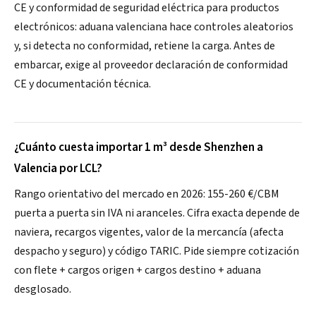
CE y conformidad de seguridad eléctrica para productos
electrónicos: aduana valenciana hace controles aleatorios
y, si detecta no conformidad, retiene la carga. Antes de
embarcar, exige al proveedor declaración de conformidad
CE y documentación técnica.
¿Cuánto cuesta importar 1 m³ desde Shenzhen a
Valencia por LCL?
Rango orientativo del mercado en 2026: 155-260 €/CBM
puerta a puerta sin IVA ni aranceles. Cifra exacta depende de
naviera, recargos vigentes, valor de la mercancía (afecta
despacho y seguro) y código TARIC. Pide siempre cotización
con flete + cargos origen + cargos destino + aduana
desglosado.