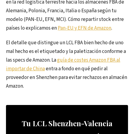
en la red logística terrestre hacia los almacenes FBA de
Alemania, Polonia, Francia, Italia o España según tu
modelo (PAN-EU, EFN, MCI). Cómo repartir stock entre
países lo explicamos en
Pan-EU y EFN de Amazon
.
El detalle que distingue un LCL FBA bien hecho de uno
mal hecho es el etiquetado y la paletización conforme a
las specs de Amazon. La
guía de costes Amazon FBA al
importar de China
entra a fondo en qué pedir al
proveedor en Shenzhen para evitar rechazos en almacén
Amazon.
Tu LCL Shenzhen-Valencia