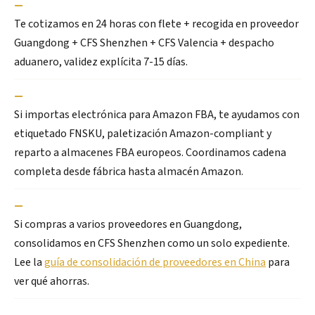
—
Te cotizamos en 24 horas con flete + recogida en proveedor
Guangdong + CFS Shenzhen + CFS Valencia + despacho
aduanero, validez explícita 7-15 días.
—
Si importas electrónica para Amazon FBA, te ayudamos con
etiquetado FNSKU, paletización Amazon-compliant y
reparto a almacenes FBA europeos. Coordinamos cadena
completa desde fábrica hasta almacén Amazon.
—
Si compras a varios proveedores en Guangdong,
consolidamos en CFS Shenzhen como un solo expediente.
Lee la
guía de consolidación de proveedores en China
para
ver qué ahorras.
—